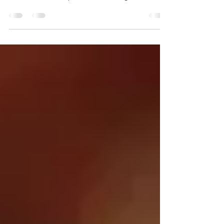
Lernen Erfolge gefeiert werden, entwickeln
SchülerInnen eine positive Einstellung zum
Lernen....