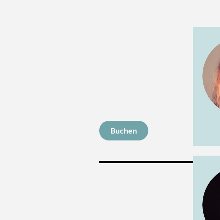
Kennenlernen
Jetzt unverbindliches Angebot erh
Weiterlesen
15 Min.
Buchen