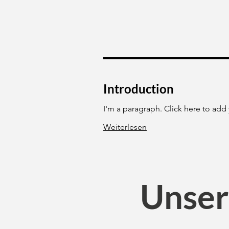
Introduction
I'm a paragraph. Click here to add
Weiterlesen
1 Std.
Unser
Buchen