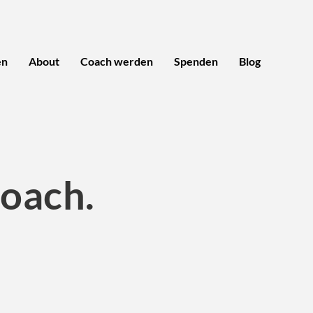
en
About
Coach werden
Spenden
Blog
Coach.