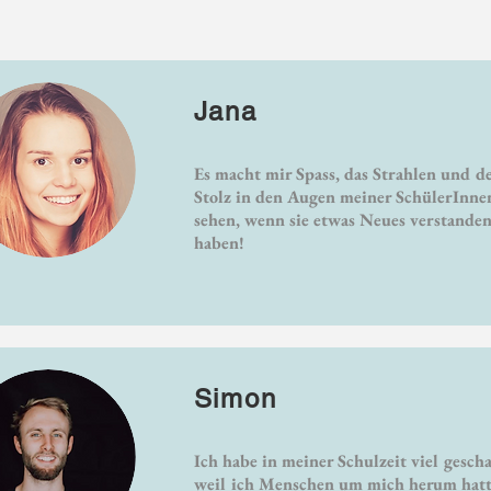
alten
Jana
Es macht mir Spass, das Strahlen und d
Stolz in den Augen meiner SchülerInne
sehen, wenn sie etwas Neues verstande
haben!
Simon
Ich habe in meiner Schulzeit viel gescha
weil ich Menschen um mich herum hatte